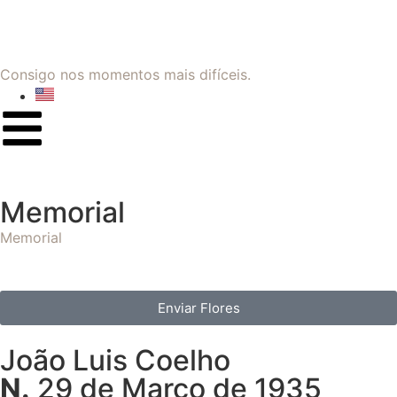
Consigo nos momentos mais difíceis.
Memorial
Memorial
Enviar Flores
João Luis Coelho
N.
29 de Março de 1935