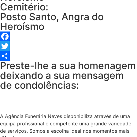
Cemitério:
Posto Santo, Angra do
Heroísmo
Facebook
Twitter
Preste-lhe a sua homenagem
Share
deixando a sua mensagem
de condolências:
A Agência Funerária Neves disponibiliza através de uma
equipa profissional e competente uma grande variedade
de serviços. Somos a escolha ideal nos momentos mais