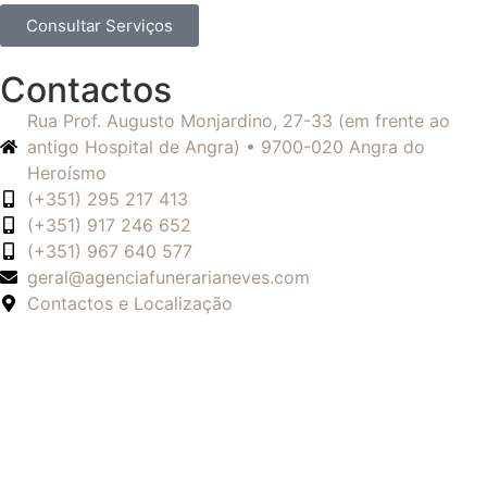
Consultar Serviços
Contactos
Rua Prof. Augusto Monjardino, 27-33 (em frente ao
antigo Hospital de Angra) • 9700-020 Angra do
Heroísmo
(+351) 295 217 413
(+351) 917 246 652
(+351) 967 640 577
geral@agenciafunerarianeves.com
Contactos e Localização