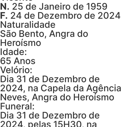
N.
25 de Janeiro de 1959
F.
24 de Dezembro de 2024
Naturalidade
São Bento, Angra do
Heroísmo
Idade:
65 Anos
Velório:
Dia 31 de Dezembro de
2024, na Capela da Agência
Neves, Angra do Heroísmo
Funeral:
Dia 31 de Dezembro de
2024, pelas 15H30, na