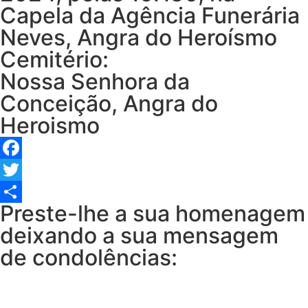
Capela da Agência Funerária
Neves, Angra do Heroísmo
Cemitério:
Nossa Senhora da
Conceição, Angra do
Heroismo
Facebook
Twitter
Preste-lhe a sua homenagem
Share
deixando a sua mensagem
de condolências: