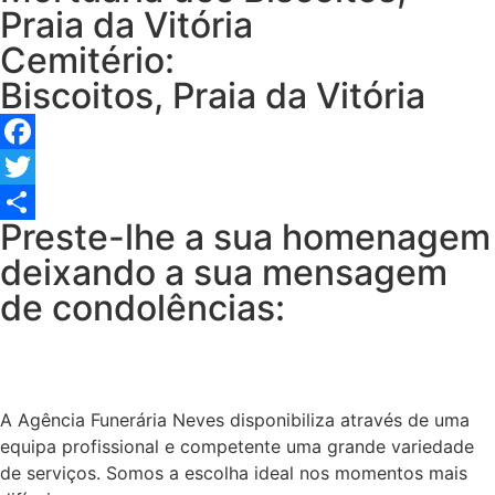
Praia da Vitória
Cemitério:
Biscoitos, Praia da Vitória
Facebook
Twitter
Preste-lhe a sua homenagem
Share
deixando a sua mensagem
de condolências:
A Agência Funerária Neves disponibiliza através de uma
equipa profissional e competente uma grande variedade
de serviços. Somos a escolha ideal nos momentos mais