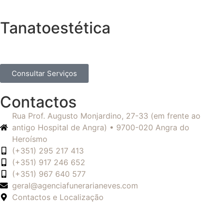
Tanatoestética
Consultar Serviços
Contactos
Rua Prof. Augusto Monjardino, 27-33 (em frente ao
antigo Hospital de Angra) • 9700-020 Angra do
Heroísmo
(+351) 295 217 413
(+351) 917 246 652
(+351) 967 640 577
geral@agenciafunerarianeves.com
Contactos e Localização