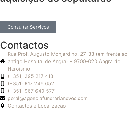
Consultar Serviços
Contactos
Rua Prof. Augusto Monjardino, 27-33 (em frente ao
antigo Hospital de Angra) • 9700-020 Angra do
Heroísmo
(+351) 295 217 413
(+351) 917 246 652
(+351) 967 640 577
geral@agenciafunerarianeves.com
Contactos e Localização