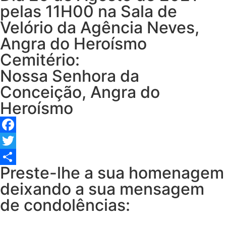
pelas 11H00 na Sala de
Velório da Agência Neves,
Angra do Heroísmo
Cemitério:
Nossa Senhora da
Conceição, Angra do
Heroísmo
Facebook
Twitter
Preste-lhe a sua homenagem
Share
deixando a sua mensagem
de condolências: