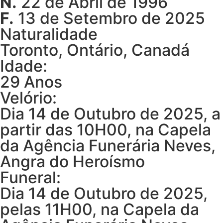
N.
22 de Abril de 1996
F.
13 de Setembro de 2025
Naturalidade
Toronto, Ontário, Canadá
Idade:
29 Anos
Velório:
Dia 14 de Outubro de 2025, a
partir das 10H00, na Capela
da Agência Funerária Neves,
Angra do Heroísmo
Funeral:
Dia 14 de Outubro de 2025,
pelas 11H00, na Capela da