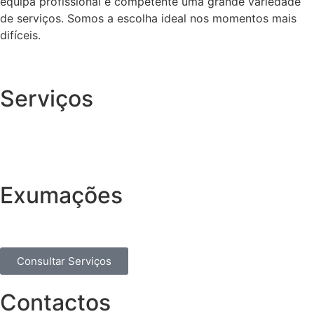
equipa profissional e competente uma grande variedade
de serviços. Somos a escolha ideal nos momentos mais
difíceis.
Serviços
Exumações
Consultar Serviços
Contactos