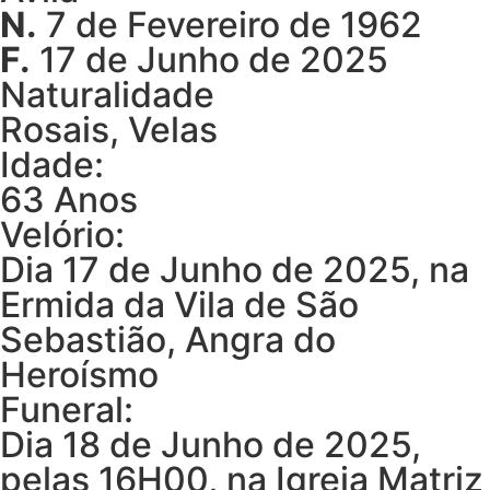
N.
7 de Fevereiro de 1962
F.
17 de Junho de 2025
Naturalidade
Rosais, Velas
Idade:
63 Anos
Velório:
Dia 17 de Junho de 2025, na
Ermida da Vila de São
Sebastião, Angra do
Heroísmo
Funeral:
Dia 18 de Junho de 2025,
pelas 16H00, na Igreja Matriz