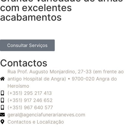
com excelentes
acabamentos
Consultar Serviços
Contactos
Rua Prof. Augusto Monjardino, 27-33 (em frente ao
antigo Hospital de Angra) • 9700-020 Angra do
Heroísmo
(+351) 295 217 413
(+351) 917 246 652
(+351) 967 640 577
geral@agenciafunerarianeves.com
Contactos e Localização