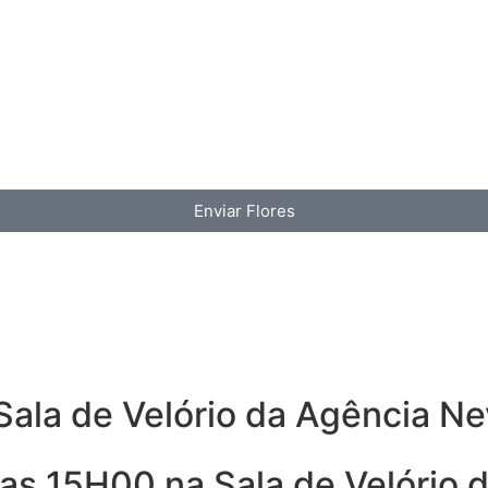
Enviar Flores
Sala de Velório da Agência N
as 15H00 na Sala de Velório 