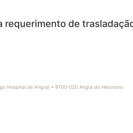
a requerimento de trasladaçã
tigo Hospital de Angra) • 9700-020 Angra do Heroísmo