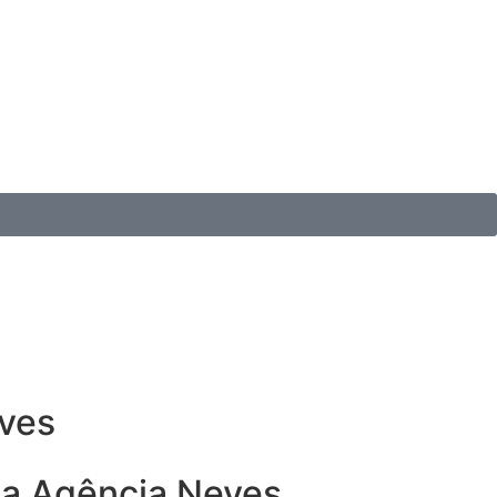
eves
da Agência Neves