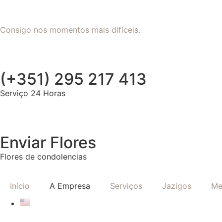
Consigo nos momentos mais difíceis.
(+351) 295 217 413
Serviço 24 Horas
Enviar Flores
Flores de condolencias
Início
A Empresa
Serviços
Jazigos
Me