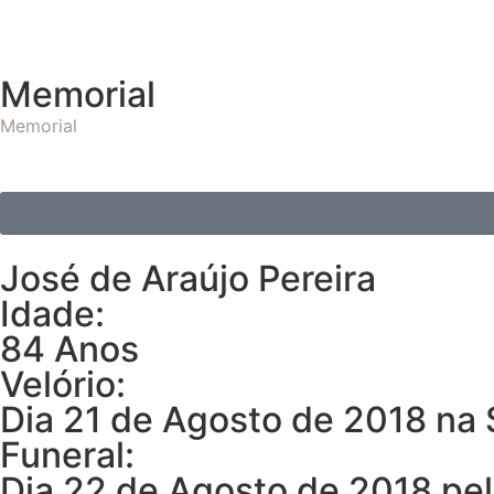
Memorial
Memorial
José de Araújo Pereira
Idade:
84 Anos
Velório:
Dia 21 de Agosto de 2018 na 
Funeral:
Dia 22 de Agosto de 2018 pel