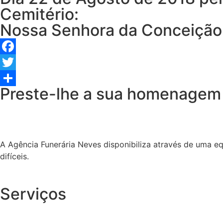
Cemitério:
Nossa Senhora da Conceição
Facebook
Twitter
Preste-lhe a sua homenagem
Share
A Agência Funerária Neves disponibiliza através de uma e
difíceis.
Serviços