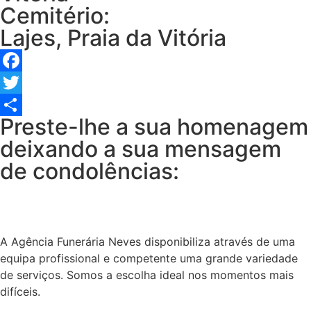
Cemitério:
Lajes, Praia da Vitória
Facebook
Twitter
Preste-lhe a sua homenagem
Share
deixando a sua mensagem
de condolências:
A Agência Funerária Neves disponibiliza através de uma
equipa profissional e competente uma grande variedade
de serviços. Somos a escolha ideal nos momentos mais
difíceis.