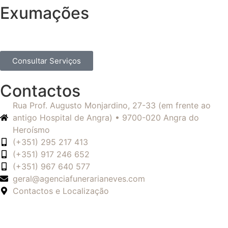
Exumações
Consultar Serviços
Contactos
Rua Prof. Augusto Monjardino, 27-33 (em frente ao
antigo Hospital de Angra) • 9700-020 Angra do
Heroísmo
(+351) 295 217 413
(+351) 917 246 652
(+351) 967 640 577
geral@agenciafunerarianeves.com
Contactos e Localização