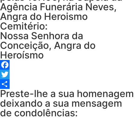
Agência Funerária Neves,
Angra do Heroismo
Cemitério:
Nossa Senhora da
Conceição, Angra do
Heroísmo
Facebook
Twitter
Preste-lhe a sua homenagem
Share
deixando a sua mensagem
de condolências: