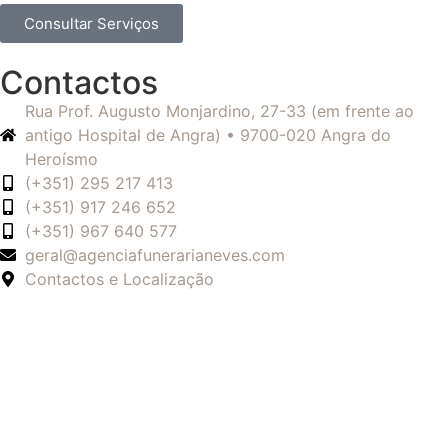
Consultar Serviços
Contactos
Rua Prof. Augusto Monjardino, 27-33 (em frente ao
antigo Hospital de Angra) • 9700-020 Angra do
Heroísmo
(+351) 295 217 413
(+351) 917 246 652
(+351) 967 640 577
geral@agenciafunerarianeves.com
Contactos e Localização