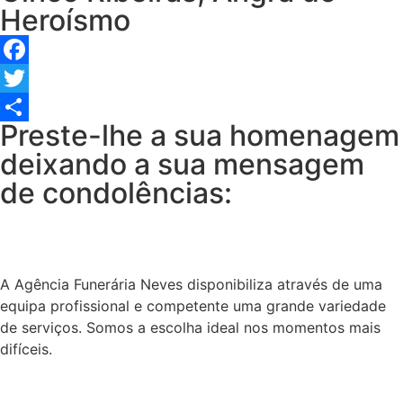
Heroísmo
Facebook
Twitter
Preste-lhe a sua homenagem
Share
deixando a sua mensagem
de condolências:
A Agência Funerária Neves disponibiliza através de uma
equipa profissional e competente uma grande variedade
de serviços. Somos a escolha ideal nos momentos mais
difíceis.