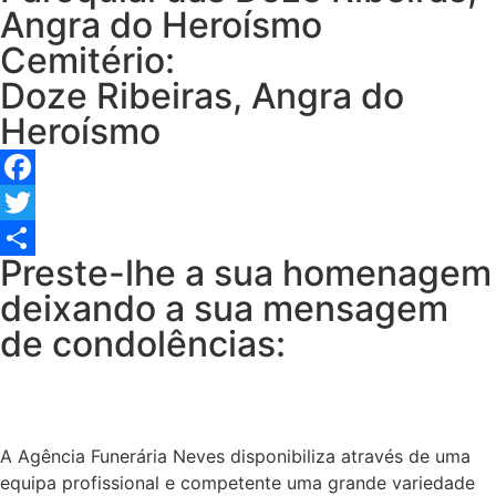
Angra do Heroísmo
Cemitério:
Doze Ribeiras, Angra do
Heroísmo
Facebook
Twitter
Preste-lhe a sua homenagem
Share
deixando a sua mensagem
de condolências:
A Agência Funerária Neves disponibiliza através de uma
equipa profissional e competente uma grande variedade