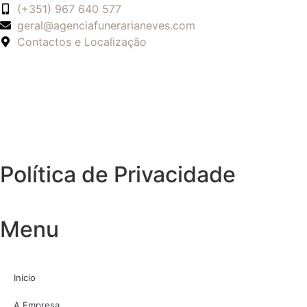
(+351) 967 640 577
geral@agenciafunerarianeves.com
Contactos e Localização
Política de Privacidade
Menu
Início
A Empresa