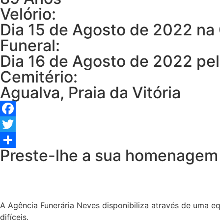
Velório:
Dia 15 de Agosto de 2022 na 
Funeral:
Dia 16 de Agosto de 2022 pela
Cemitério:
Agualva, Praia da Vitória
Facebook
Twitter
Preste-lhe a sua homenagem
Share
A Agência Funerária Neves disponibiliza através de uma e
difíceis.