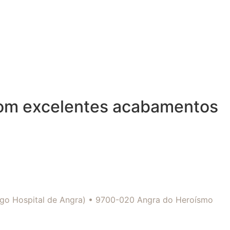
com excelentes acabamentos
tigo Hospital de Angra) • 9700-020 Angra do Heroísmo