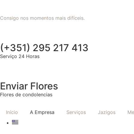
Consigo nos momentos mais difíceis.
(+351) 295 217 413
Serviço 24 Horas
Enviar Flores
Flores de condolencias
Início
A Empresa
Serviços
Jazigos
Me