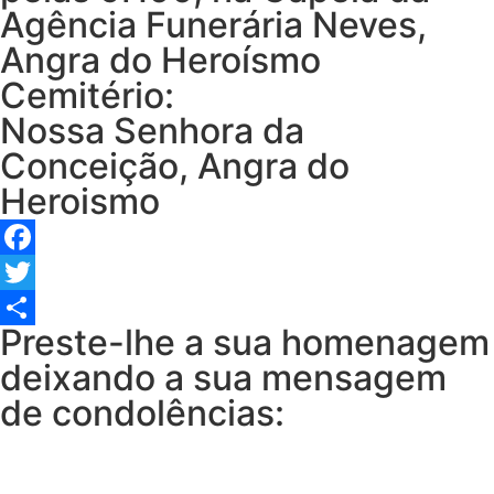
Agência Funerária Neves,
Angra do Heroísmo
Cemitério:
Nossa Senhora da
Conceição, Angra do
Heroismo
Facebook
Twitter
Preste-lhe a sua homenagem
Share
deixando a sua mensagem
de condolências: