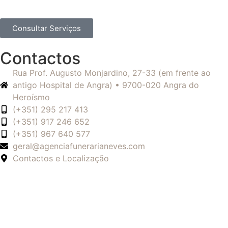
Consultar Serviços
Contactos
Rua Prof. Augusto Monjardino, 27-33 (em frente ao
antigo Hospital de Angra) • 9700-020 Angra do
Heroísmo
(+351) 295 217 413
(+351) 917 246 652
(+351) 967 640 577
geral@agenciafunerarianeves.com
Contactos e Localização