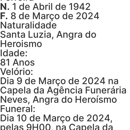
N.
1 de Abril de 1942
F.
8 de Março de 2024
Naturalidade
Santa Luzia, Angra do
Heroismo
Idade:
81 Anos
Velório:
Dia 9 de Março de 2024 na
Capela da Agência Funerária
Neves, Angra do Heroísmo
Funeral:
Dia 10 de Março de 2024,
pelas 9H00, na Capela da