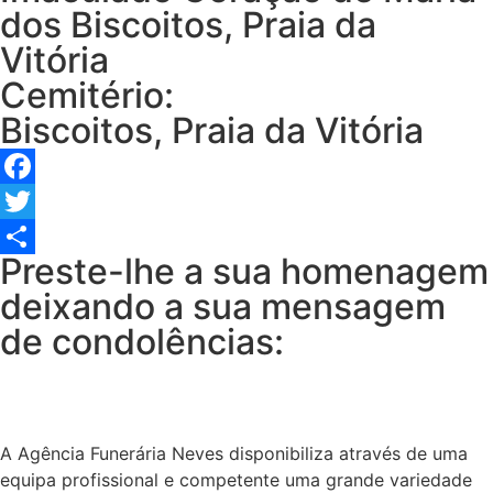
dos Biscoitos, Praia da
Vitória
Cemitério:
Biscoitos, Praia da Vitória
Facebook
Twitter
Preste-lhe a sua homenagem
Share
deixando a sua mensagem
de condolências:
A Agência Funerária Neves disponibiliza através de uma
equipa profissional e competente uma grande variedade