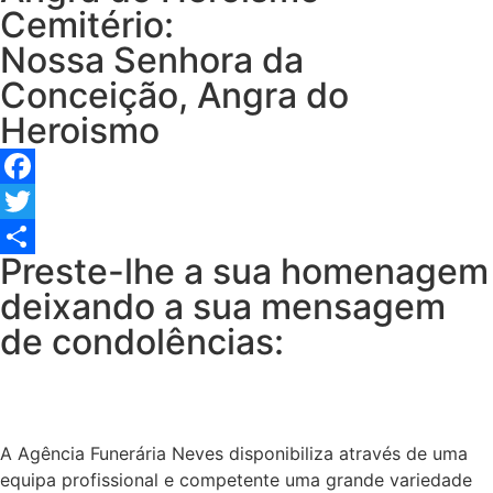
Cemitério:
Nossa Senhora da
Conceição, Angra do
Heroismo
Facebook
Twitter
Preste-lhe a sua homenagem
Share
deixando a sua mensagem
de condolências:
A Agência Funerária Neves disponibiliza através de uma
equipa profissional e competente uma grande variedade