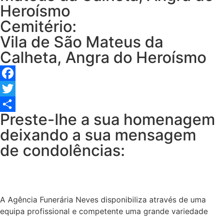
Heroísmo
Cemitério:
Vila de São Mateus da
Calheta, Angra do Heroísmo
Facebook
Twitter
Preste-lhe a sua homenagem
Share
deixando a sua mensagem
de condolências:
A Agência Funerária Neves disponibiliza através de uma
equipa profissional e competente uma grande variedade