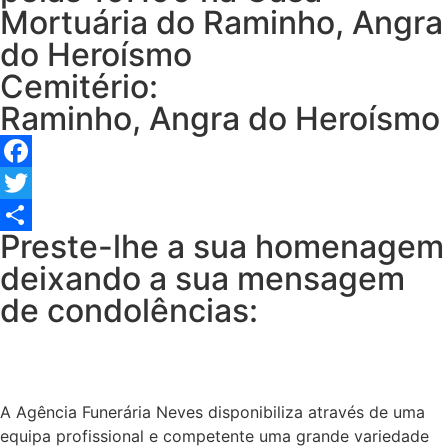
Mortuária do Raminho, Angra
do Heroísmo
Cemitério:
Raminho, Angra do Heroísmo
Facebook
Twitter
Preste-lhe a sua homenagem
Share
deixando a sua mensagem
de condolências:
A Agência Funerária Neves disponibiliza através de uma
equipa profissional e competente uma grande variedade