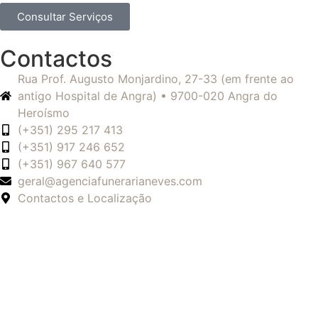
Consultar Serviços
Contactos
Rua Prof. Augusto Monjardino, 27-33 (em frente ao
antigo Hospital de Angra) • 9700-020 Angra do
Heroísmo
(+351) 295 217 413
(+351) 917 246 652
(+351) 967 640 577
geral@agenciafunerarianeves.com
Contactos e Localização