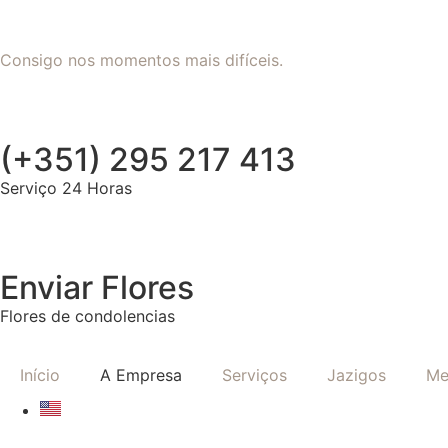
Consigo nos momentos mais difíceis.
(+351) 295 217 413
Serviço 24 Horas
Enviar Flores
Flores de condolencias
Início
A Empresa
Serviços
Jazigos
Me