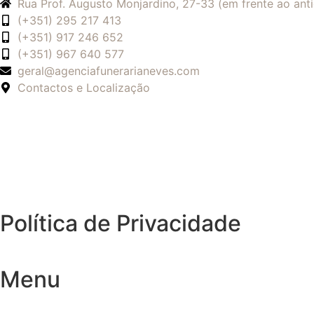
Rua Prof. Augusto Monjardino, 27-33 (em frente ao an
(+351) 295 217 413
(+351) 917 246 652
(+351) 967 640 577
geral@agenciafunerarianeves.com
Contactos e Localização
Política de Privacidade
Menu