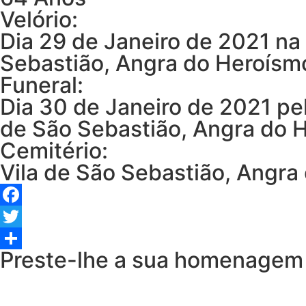
Velório:
Dia 29 de Janeiro de 2021 na
Sebastião, Angra do Heroísm
Funeral:
Dia 30 de Janeiro de 2021 pe
de São Sebastião, Angra do 
Cemitério:
Vila de São Sebastião, Angra
Facebook
Twitter
Preste-lhe a sua homenagem
Share