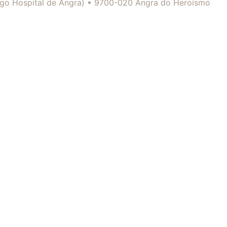
tigo Hospital de Angra) • 9700-020 Angra do Heroísmo