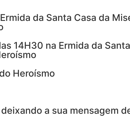
 Ermida da Santa Casa da Mise
o
las 14H30 na Ermida da Santa 
Heroísmo
 do Heroísmo
 deixando a sua mensagem de