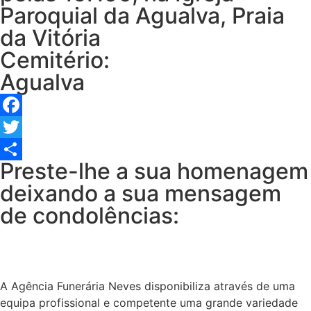
Paroquial da Agualva, Praia
da Vitória
Cemitério:
Agualva
Facebook
Twitter
Preste-lhe a sua homenagem
Share
deixando a sua mensagem
de condolências:
A Agência Funerária Neves disponibiliza através de uma
equipa profissional e competente uma grande variedade