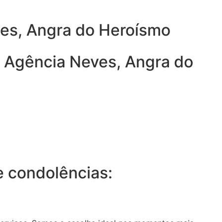
ves, Angra do Heroísmo
a Agência Neves, Angra do
 condolências: