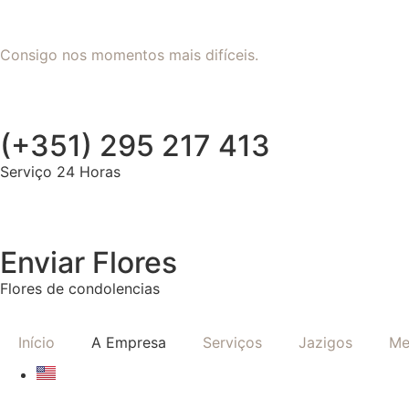
Consigo nos momentos mais difíceis.
(+351) 295 217 413
Serviço 24 Horas
Enviar Flores
Flores de condolencias
Início
A Empresa
Serviços
Jazigos
Me