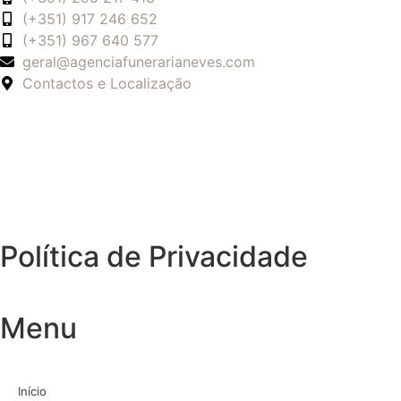
(+351) 917 246 652
(+351) 967 640 577
geral@agenciafunerarianeves.com
Contactos e Localização
Política de Privacidade
Menu
Início