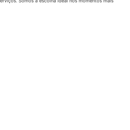
serviços. Somos a escolha ideal nos momentos mais