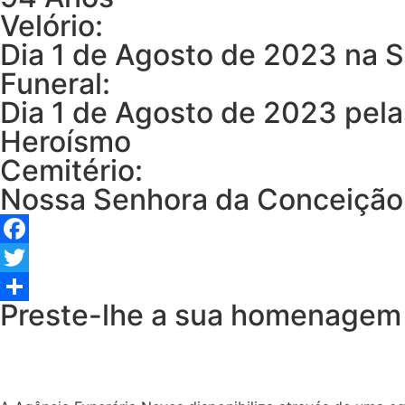
Velório:
Dia 1 de Agosto de 2023 na S
Funeral:
Dia 1 de Agosto de 2023 pela
Heroísmo
Cemitério:
Nossa Senhora da Conceição
Facebook
Twitter
Preste-lhe a sua homenagem
Share