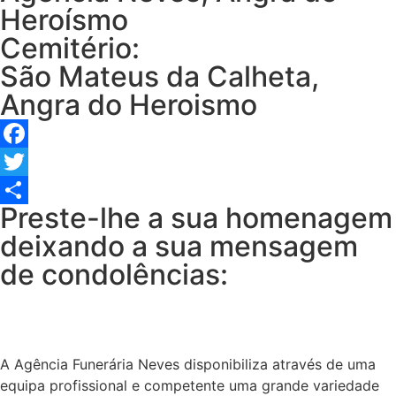
Heroísmo
Cemitério:
São Mateus da Calheta,
Angra do Heroismo
Facebook
Twitter
Preste-lhe a sua homenagem
Share
deixando a sua mensagem
de condolências:
A Agência Funerária Neves disponibiliza através de uma
equipa profissional e competente uma grande variedade