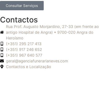
Consultar Serviços
Contactos
Rua Prof. Augusto Monjardino, 27-33 (em frente ao
antigo Hospital de Angra) • 9700-020 Angra do
Heroísmo
(+351) 295 217 413
(+351) 917 246 652
(+351) 967 640 577
geral@agenciafunerarianeves.com
Contactos e Localização