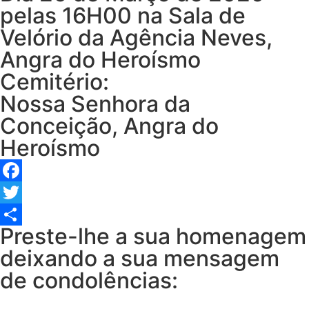
pelas 16H00 na Sala de
Velório da Agência Neves,
Angra do Heroísmo
Cemitério:
Nossa Senhora da
Conceição, Angra do
Heroísmo
Facebook
Twitter
Preste-lhe a sua homenagem
Share
deixando a sua mensagem
de condolências: