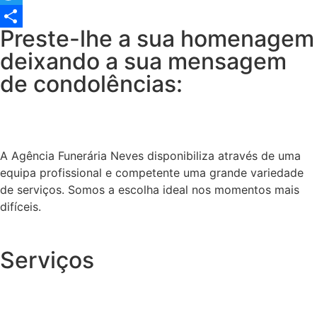
Twitter
Preste-lhe a sua homenagem
Share
deixando a sua mensagem
de condolências:
A Agência Funerária Neves disponibiliza através de uma
equipa profissional e competente uma grande variedade
de serviços. Somos a escolha ideal nos momentos mais
difíceis.
Serviços