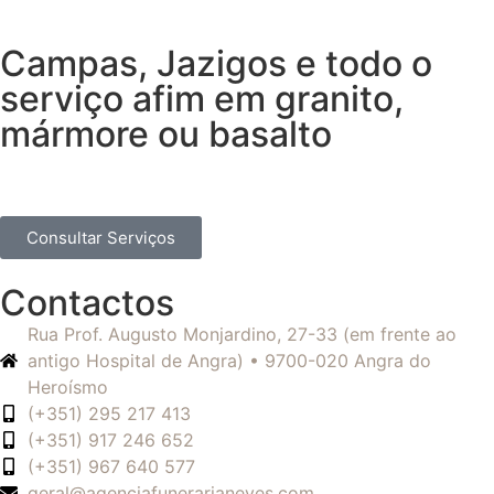
Campas, Jazigos e todo o
serviço afim em granito,
mármore ou basalto
Consultar Serviços
Contactos
Rua Prof. Augusto Monjardino, 27-33 (em frente ao
antigo Hospital de Angra) • 9700-020 Angra do
Heroísmo
(+351) 295 217 413
(+351) 917 246 652
(+351) 967 640 577
geral@agenciafunerarianeves.com