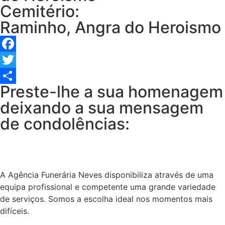
Cemitério:
Raminho, Angra do Heroismo
Facebook
Twitter
Preste-lhe a sua homenagem
Share
deixando a sua mensagem
de condolências:
A Agência Funerária Neves disponibiliza através de uma
equipa profissional e competente uma grande variedade
de serviços. Somos a escolha ideal nos momentos mais
difíceis.