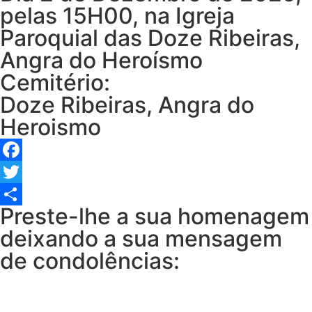
pelas 15H00, na Igreja
Paroquial das Doze Ribeiras,
Angra do Heroísmo
Cemitério:
Doze Ribeiras, Angra do
Heroismo
Facebook
Twitter
Preste-lhe a sua homenagem
Share
deixando a sua mensagem
de condolências: