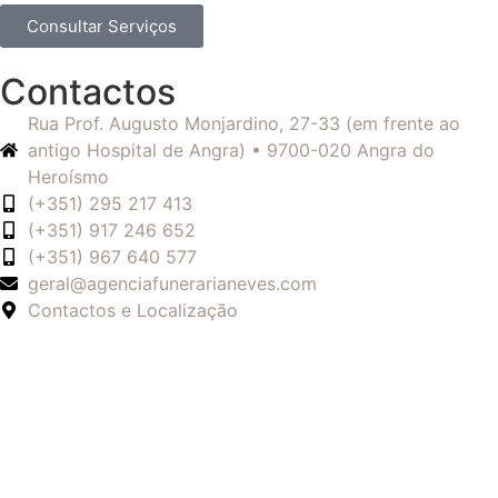
Consultar Serviços
Contactos
Rua Prof. Augusto Monjardino, 27-33 (em frente ao
antigo Hospital de Angra) • 9700-020 Angra do
Heroísmo
(+351) 295 217 413
(+351) 917 246 652
(+351) 967 640 577
geral@agenciafunerarianeves.com
Contactos e Localização