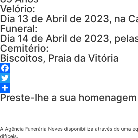
Velório:
Dia 13 de Abril de 2023, na C
Funeral:
Dia 14 de Abril de 2023, pela
Cemitério:
Biscoitos, Praia da Vitória
Facebook
Twitter
Preste-lhe a sua homenagem
Share
A Agência Funerária Neves disponibiliza através de uma e
difíceis.