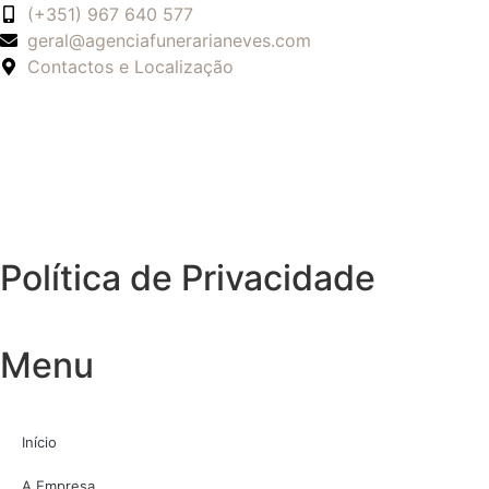
(+351) 967 640 577
geral@agenciafunerarianeves.com
Contactos e Localização
Política de Privacidade
Menu
Início
A Empresa