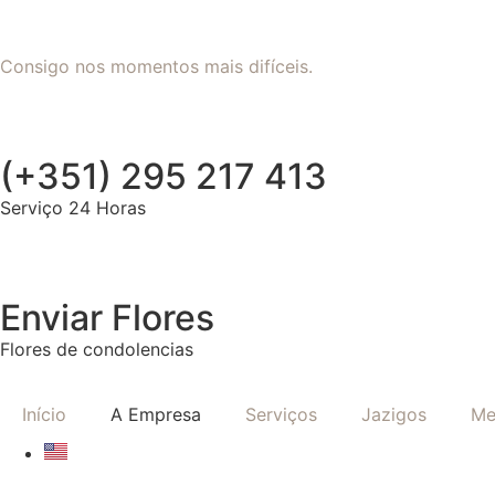
Consigo nos momentos mais difíceis.
(+351) 295 217 413
Serviço 24 Horas
Enviar Flores
Flores de condolencias
Início
A Empresa
Serviços
Jazigos
Me