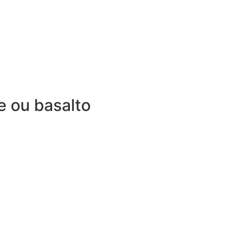
e ou basalto