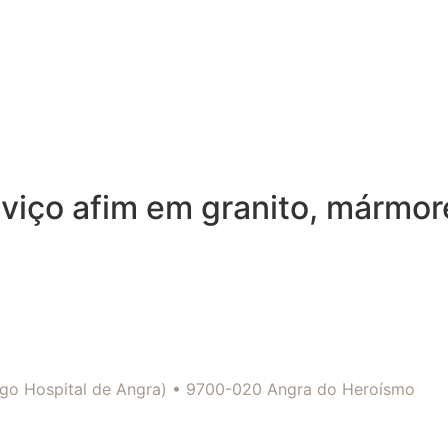
viço afim em granito, mármor
tigo Hospital de Angra) • 9700-020 Angra do Heroísmo