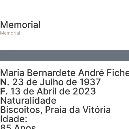
Memorial
Memorial
Maria Bernardete André Fich
N.
23 de Julho de 1937
F.
13 de Abril de 2023
Naturalidade
Biscoitos, Praia da Vitória
Idade:
85 Anos