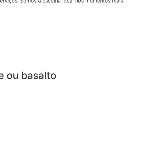
serviços. Somos a escolha ideal nos momentos mais
e ou basalto