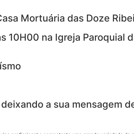
Casa Mortuária das Doze Ribe
s 10H00 na Igreja Paroquial d
oísmo
 deixando a sua mensagem de