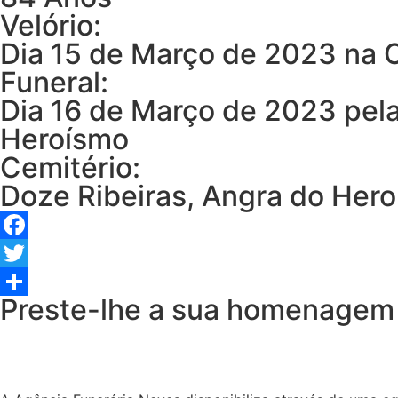
Velório:
Dia 15 de Março de 2023 na 
Funeral:
Dia 16 de Março de 2023 pela
Heroísmo
Cemitério:
Doze Ribeiras, Angra do Her
Facebook
Twitter
Preste-lhe a sua homenagem
Share