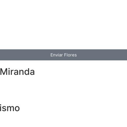
Enviar Flores
 Miranda
oismo