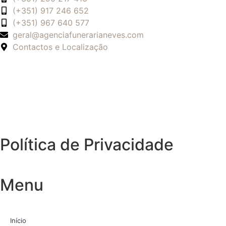
(+351) 917 246 652
(+351) 967 640 577
geral@agenciafunerarianeves.com
Contactos e Localização
Política de Privacidade
Menu
Início