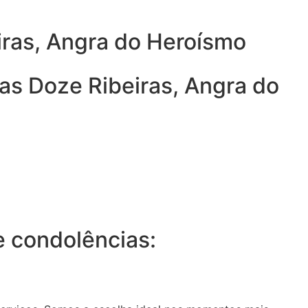
iras, Angra do Heroísmo
as Doze Ribeiras, Angra do
 condolências: