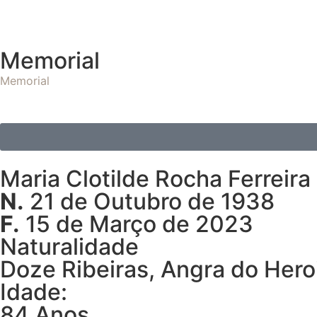
Memorial
Memorial
Maria Clotilde Rocha Ferreira
N.
21 de Outubro de 1938
F.
15 de Março de 2023
Naturalidade
Doze Ribeiras, Angra do Her
Idade:
84 Anos