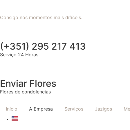
Consigo nos momentos mais difíceis.
(+351) 295 217 413
Serviço 24 Horas
Enviar Flores
Flores de condolencias
Início
A Empresa
Serviços
Jazigos
Me