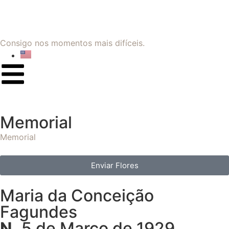
Consigo nos momentos mais difíceis.
Memorial
Memorial
Enviar Flores
Maria da Conceição
Fagundes
N.
5 de Março de 1929