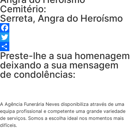
Cemitério:
Serreta, Angra do Heroísmo
Facebook
Twitter
Preste-lhe a sua homenagem
Share
deixando a sua mensagem
de condolências:
A Agência Funerária Neves disponibiliza através de uma
equipa profissional e competente uma grande variedade
de serviços. Somos a escolha ideal nos momentos mais
difíceis.