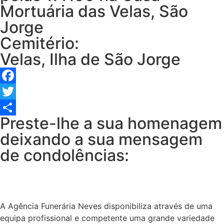
Mortuária das Velas, São
Jorge
Cemitério:
Velas, Ilha de São Jorge
Facebook
Twitter
Preste-lhe a sua homenagem
Share
deixando a sua mensagem
de condolências:
A Agência Funerária Neves disponibiliza através de uma
equipa profissional e competente uma grande variedade