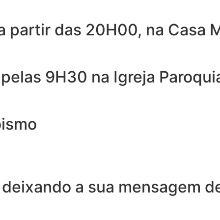
 partir das 20H00, na Casa M
elas 9H30 na Igreja Paroquia
oismo
 deixando a sua mensagem de