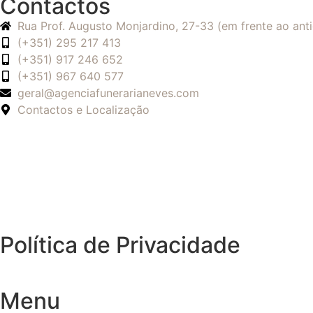
Contactos
Rua Prof. Augusto Monjardino, 27-33 (em frente ao an
(+351) 295 217 413
(+351) 917 246 652
(+351) 967 640 577
geral@agenciafunerarianeves.com
Contactos e Localização
Política de Privacidade
Menu