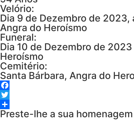
Velório:
Dia 9 de Dezembro de 2023, a
Angra do Heroísmo
Funeral:
Dia 10 de Dezembro de 2023 p
Heroísmo
Cemitério:
Santa Bárbara, Angra do Her
Facebook
Twitter
Preste-lhe a sua homenagem
Share