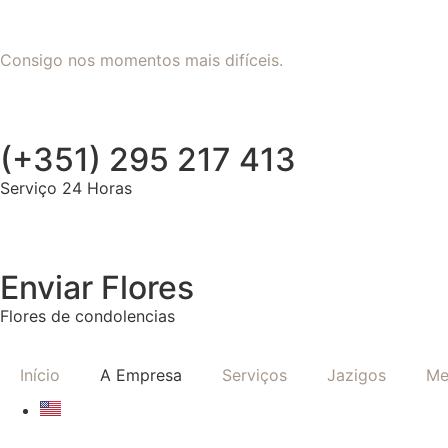
Consigo nos momentos mais difíceis.
(+351) 295 217 413
Serviço 24 Horas
Enviar Flores
Flores de condolencias
Início
A Empresa
Serviços
Jazigos
Me