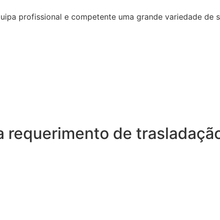
quipa profissional e competente uma grande variedade de 
a requerimento de trasladaçã