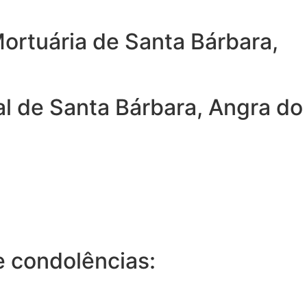
ortuária de Santa Bárbara,
l de Santa Bárbara, Angra do
 condolências: