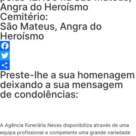
Angra do Heroísmo
Cemitério:
São Mateus, Angra do
Heroísmo
Facebook
Twitter
Preste-lhe a sua homenagem
Share
deixando a sua mensagem
de condolências:
A Agência Funerária Neves disponibiliza através de uma
equipa profissional e competente uma grande variedade