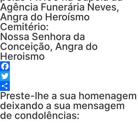
Agência Funerária Neves,
Angra do Heroísmo
Cemitério:
Nossa Senhora da
Conceição, Angra do
Heroismo
Facebook
Twitter
Preste-lhe a sua homenagem
Share
deixando a sua mensagem
de condolências: