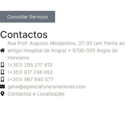
Consultar Serviços
Contactos
Rua Prof. Augusto Monjardino, 27-33 (em frente ao
antigo Hospital de Angra) • 9700-020 Angra do
Heroísmo
(+351) 295 217 413
(+351) 917 246 652
(+351) 967 640 577
geral@agenciafunerarianeves.com
Contactos e Localização