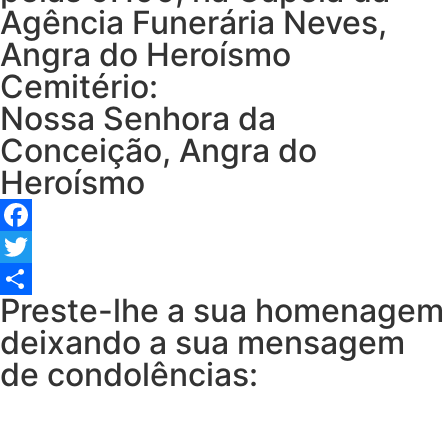
Agência Funerária Neves,
Angra do Heroísmo
Cemitério:
Nossa Senhora da
Conceição, Angra do
Heroísmo
Facebook
Twitter
Preste-lhe a sua homenagem
Share
deixando a sua mensagem
de condolências: