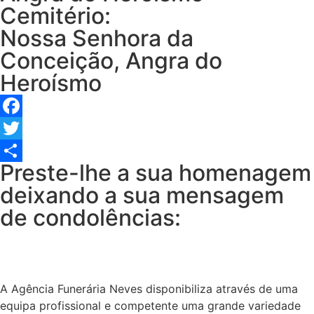
Cemitério:
Nossa Senhora da
Conceição, Angra do
Heroísmo
Facebook
Twitter
Preste-lhe a sua homenagem
Share
deixando a sua mensagem
de condolências:
A Agência Funerária Neves disponibiliza através de uma
equipa profissional e competente uma grande variedade