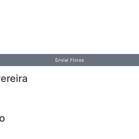
Enviar Flores
ereira
o