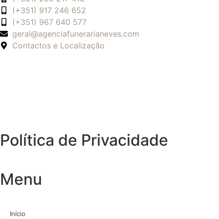
(+351) 917 246 652
(+351) 967 640 577
geral@agenciafunerarianeves.com
Contactos e Localização
Política de Privacidade
Menu
Início