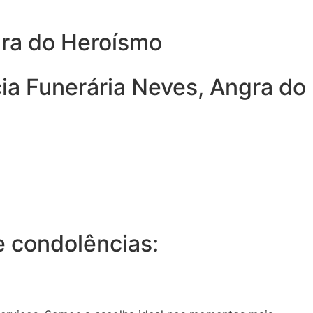
gra do Heroísmo
ia Funerária Neves, Angra do
 condolências: