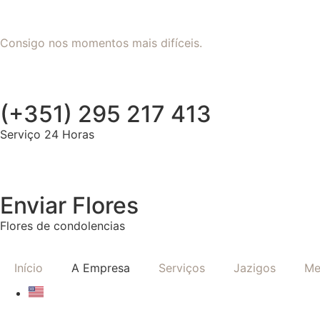
Consigo nos momentos mais difíceis.
(+351) 295 217 413
Serviço 24 Horas
Enviar Flores
Flores de condolencias
Início
A Empresa
Serviços
Jazigos
Me