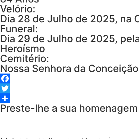
Velório:
Dia 28 de Julho de 2025, na
Funeral:
Dia 29 de Julho de 2025, pel
Heroísmo
Cemitério:
Nossa Senhora da Conceição
Facebook
Twitter
Preste-lhe a sua homenagem
Share