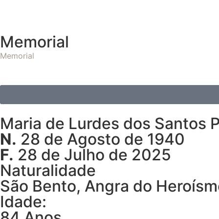
Memorial
Memorial
Maria de Lurdes dos Santos P
N.
28 de Agosto de 1940
F.
28 de Julho de 2025
Naturalidade
São Bento, Angra do Heroísm
Idade:
84 Anos