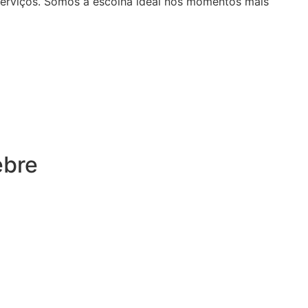
serviços. Somos a escolha ideal nos momentos mais
ebre