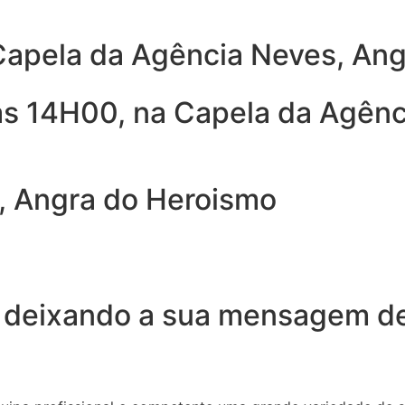
 Capela da Agência Neves, An
as 14H00, na Capela da Agênc
, Angra do Heroismo
 deixando a sua mensagem de