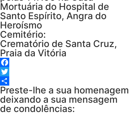
Mortuária do Hospital de
Santo Espírito, Angra do
Heroísmo
Cemitério:
Crematório de Santa Cruz,
Praia da Vitória
Facebook
Twitter
Preste-lhe a sua homenagem
Share
deixando a sua mensagem
de condolências: