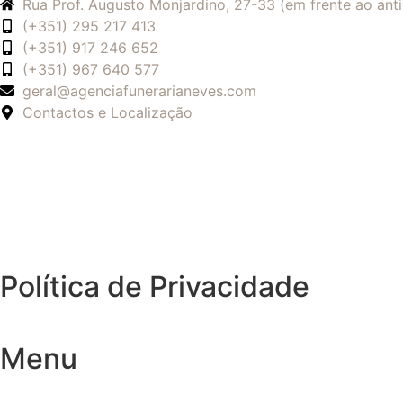
Rua Prof. Augusto Monjardino, 27-33 (em frente ao an
(+351) 295 217 413
(+351) 917 246 652
(+351) 967 640 577
geral@agenciafunerarianeves.com
Contactos e Localização
Política de Privacidade
Menu