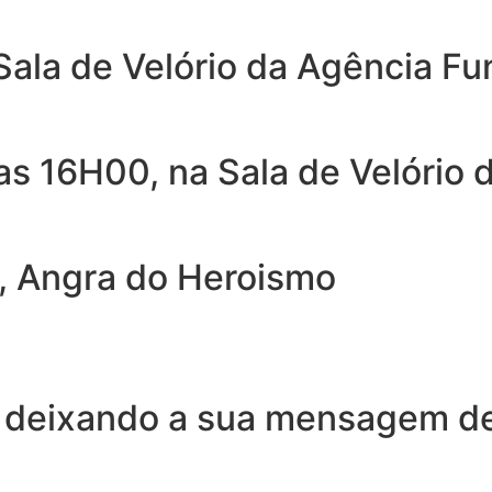
Sala de Velório da Agência Fu
as 16H00, na Sala de Velório 
, Angra do Heroismo
 deixando a sua mensagem de