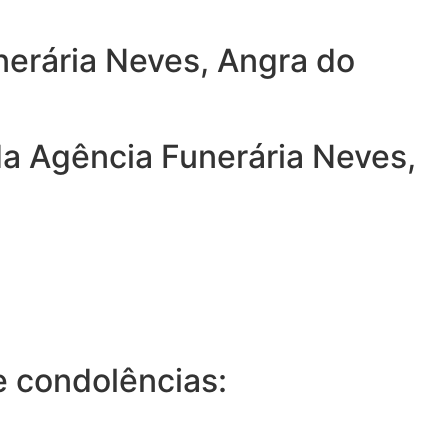
nerária Neves, Angra do
da Agência Funerária Neves,
 condolências: