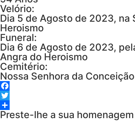
Velório:
Dia 5 de Agosto de 2023, na 
Heroismo
Funeral:
Dia 6 de Agosto de 2023, pel
Angra do Heroismo
Cemitério:
Nossa Senhora da Conceição
Facebook
Twitter
Preste-lhe a sua homenagem
Share