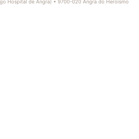
tigo Hospital de Angra) • 9700-020 Angra do Heroísmo