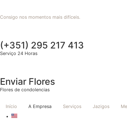
Consigo nos momentos mais difíceis.
(+351) 295 217 413
Serviço 24 Horas
Enviar Flores
Flores de condolencias
Início
A Empresa
Serviços
Jazigos
Me