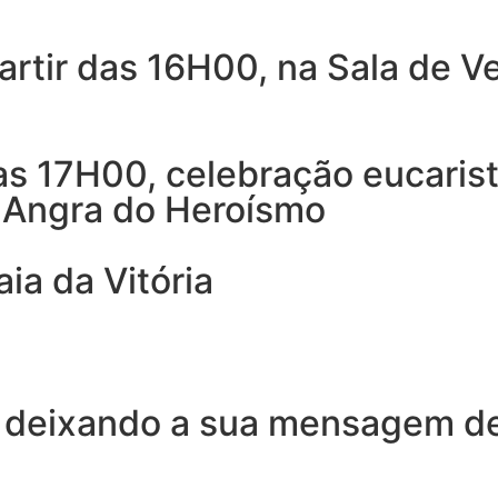
artir das 16H00, na Sala de V
s 17H00, celebração eucaristi
, Angra do Heroísmo
ia da Vitória
 deixando a sua mensagem de