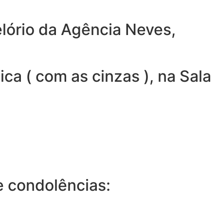
elório da Agência Neves,
ca ( com as cinzas ), na Sala
 condolências: