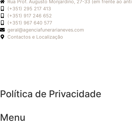
Rua Prof. Augusto Monjardino, 27-33 (em frente ao an
(+351) 295 217 413
(+351) 917 246 652
(+351) 967 640 577
geral@agenciafunerarianeves.com
Contactos e Localização
Política de Privacidade
Menu