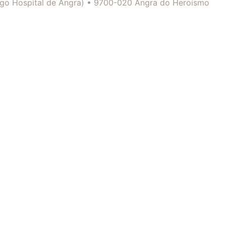
tigo Hospital de Angra) • 9700-020 Angra do Heroísmo