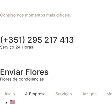
Consigo nos momentos mais difíceis.
(+351) 295 217 413
Serviço 24 Horas
Enviar Flores
Flores de condolencias
Início
A Empresa
Serviços
Jazigos
Me