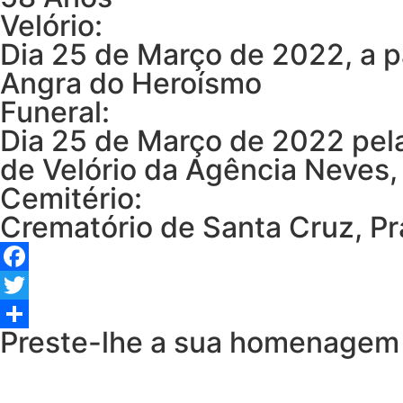
Velório:
Dia 25 de Março de 2022, a p
Angra do Heroísmo
Funeral:
Dia 25 de Março de 2022 pela
de Velório da Agência Neves
Cemitério:
Crematório de Santa Cruz, Pra
Facebook
Twitter
Preste-lhe a sua homenagem
Share