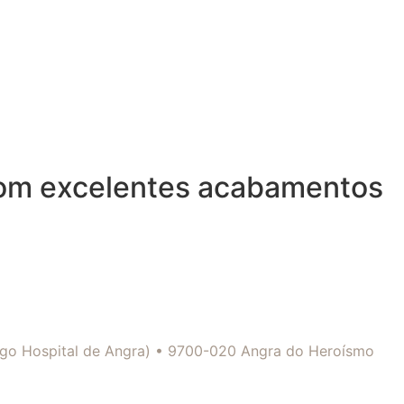
com excelentes acabamentos
tigo Hospital de Angra) • 9700-020 Angra do Heroísmo