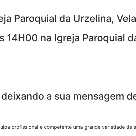
eja Paroquial da Urzelina, Vel
 14H00 na Igreja Paroquial da
 deixando a sua mensagem de
quipa profissional e competente uma grande variedade de 