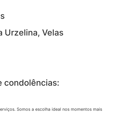
as
 Urzelina, Velas
 condolências:
serviços. Somos a escolha ideal nos momentos mais