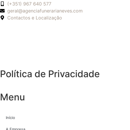
(+351) 967 640 577
geral@agenciafunerarianeves.com
Contactos e Localização
Política de Privacidade
Menu
Início
A Empresa