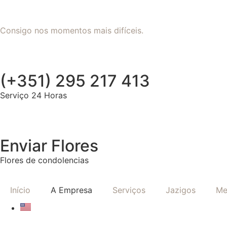
Consigo nos momentos mais difíceis.
(+351) 295 217 413
Serviço 24 Horas
Enviar Flores
Flores de condolencias
Início
A Empresa
Serviços
Jazigos
Me