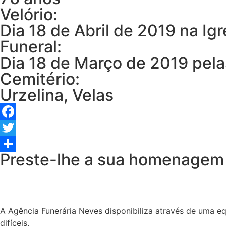
Velório:
Dia 18 de Abril de 2019 na Igr
Funeral:
Dia 18 de Março de 2019 pelas
Cemitério:
Urzelina, Velas
Facebook
Twitter
Preste-lhe a sua homenagem
Share
A Agência Funerária Neves disponibiliza através de uma e
difíceis.