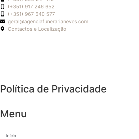
(+351) 917 246 652
(+351) 967 640 577
geral@agenciafunerarianeves.com
Contactos e Localização
Política de Privacidade
Menu
Início