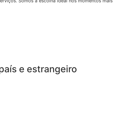
serviços. Somos a escolha ideal nos momentos mais
aís e estrangeiro