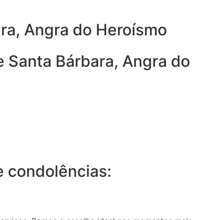
ara, Angra do Heroísmo
e Santa Bárbara, Angra do
 condolências: