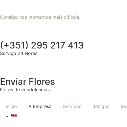
Consigo nos momentos mais difíceis.
(+351) 295 217 413
Serviço 24 Horas
Enviar Flores
Flores de condolencias
Início
A Empresa
Serviços
Jazigos
Me