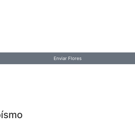
Enviar Flores
oísmo