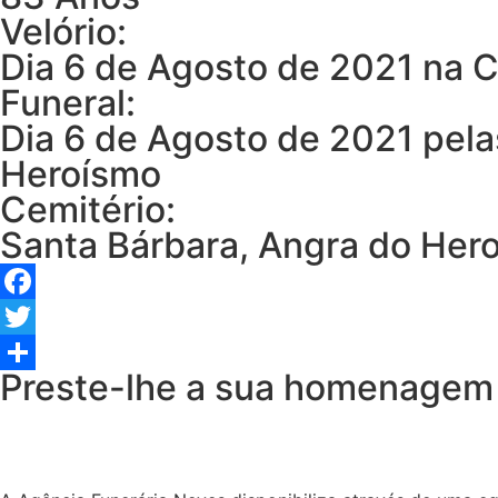
Velório:
Dia 6 de Agosto de 2021 na 
Funeral:
Dia 6 de Agosto de 2021 pela
Heroísmo
Cemitério:
Santa Bárbara, Angra do Her
Facebook
Twitter
Preste-lhe a sua homenagem
Share