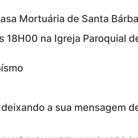
Casa Mortuária de Santa Bárb
s 18H00 na Igreja Paroquial d
oísmo
 deixando a sua mensagem de