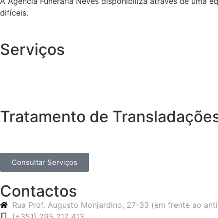
A Agência Funerária Neves disponibiliza através de uma e
difíceis.
Serviços
Tratamento de Transladações 
Consultar Serviços
Contactos
Rua Prof. Augusto Monjardino, 27-33 (em frente ao an
(+351) 295 217 413