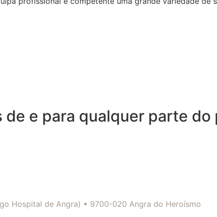
quipa profissional e competente uma grande variedade de 
de e para qualquer parte do p
tigo Hospital de Angra) • 9700-020 Angra do Heroísmo