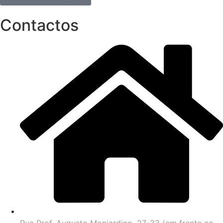
Contactos
Rua Prof. Augusto Monjardino, 27-33 (em frente ao