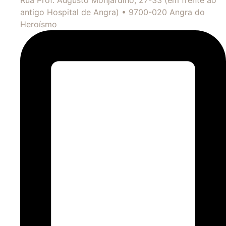
antigo Hospital de Angra) • 9700-020 Angra do
Heroísmo