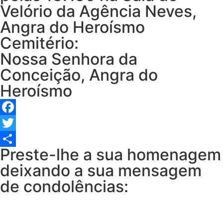
Velório da Agência Neves,
Angra do Heroísmo
Cemitério:
Nossa Senhora da
Conceição, Angra do
Heroísmo
Facebook
Twitter
Preste-lhe a sua homenagem
Share
deixando a sua mensagem
de condolências: