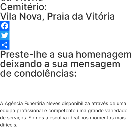
Cemitério:
Vila Nova, Praia da Vitória
Facebook
Twitter
Preste-lhe a sua homenagem
Share
deixando a sua mensagem
de condolências:
A Agência Funerária Neves disponibiliza através de uma
equipa profissional e competente uma grande variedade
de serviços. Somos a escolha ideal nos momentos mais
difíceis.