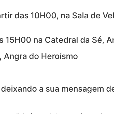
rtir das 10H00, na Sala de Ve
as 15H00 na Catedral da Sé, 
, Angra do Heroísmo
 deixando a sua mensagem de