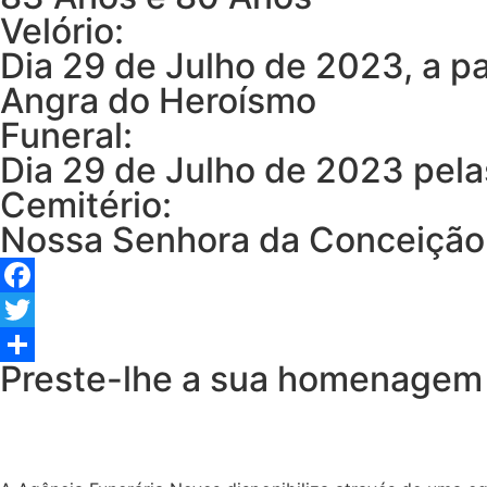
Velório:
Dia 29 de Julho de 2023, a pa
Angra do Heroísmo
Funeral:
Dia 29 de Julho de 2023 pel
Cemitério:
Nossa Senhora da Conceição
Facebook
Twitter
Preste-lhe a sua homenagem
Share