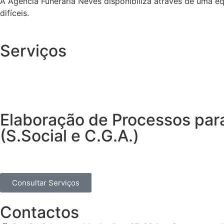
A Agência Funerária Neves disponibiliza através de uma e
difíceis.
Serviços
Elaboração de Processos par
(S.Social e C.G.A.)
Consultar Serviços
Contactos