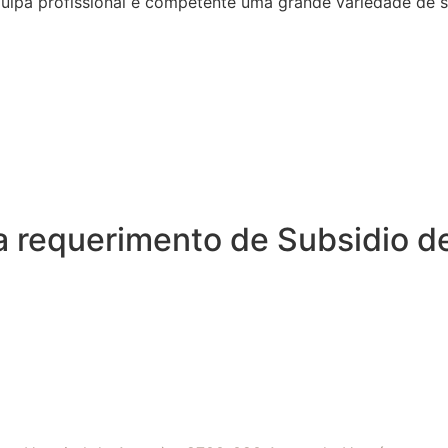
quipa profissional e competente uma grande variedade de 
a requerimento de Subsidio d