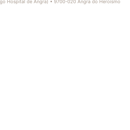
tigo Hospital de Angra) • 9700-020 Angra do Heroísmo