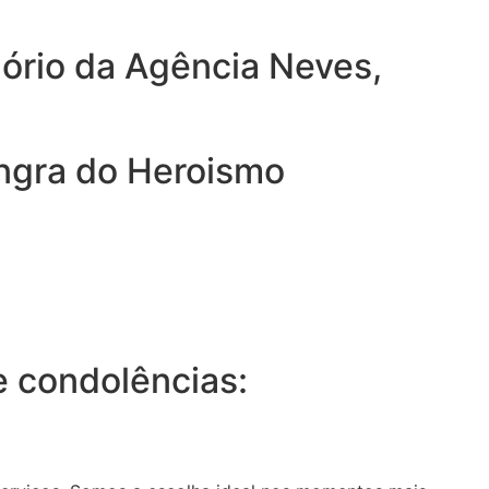
lório da Agência Neves,
Angra do Heroismo
 condolências: