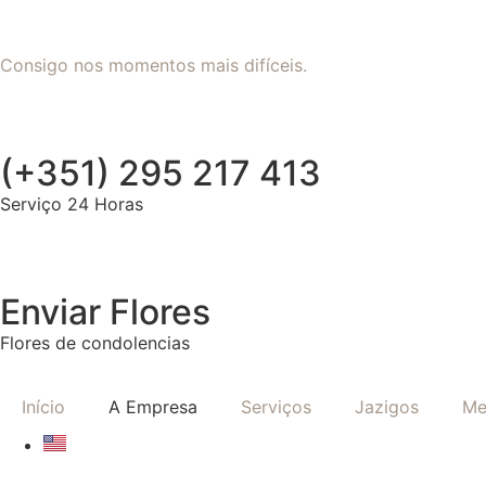
Consigo nos momentos mais difíceis.
(+351) 295 217 413
Serviço 24 Horas
Enviar Flores
Flores de condolencias
Início
A Empresa
Serviços
Jazigos
Me