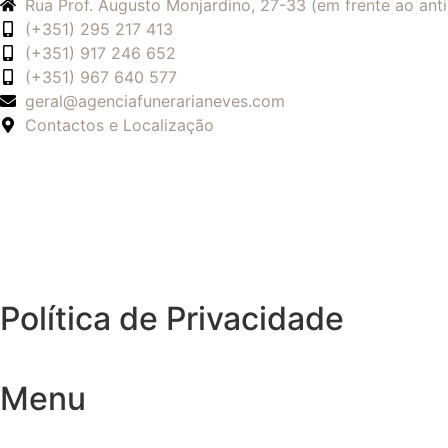
Rua Prof. Augusto Monjardino, 27-33 (em frente ao an
(+351) 295 217 413
(+351) 917 246 652
(+351) 967 640 577
geral@agenciafunerarianeves.com
Contactos e Localização
Política de Privacidade
Menu