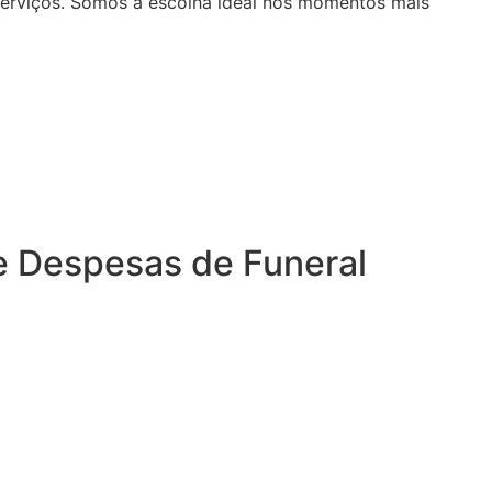
serviços. Somos a escolha ideal nos momentos mais
e Despesas de Funeral