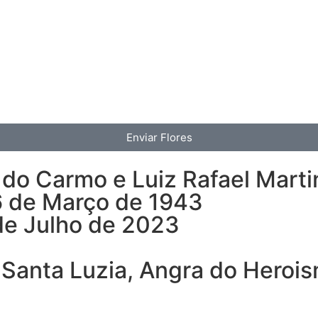
Enviar Flores
r do Carmo e Luiz Rafael Mart
6 de Março de 1943
de Julho de 2023
 Santa Luzia, Angra do Heroi