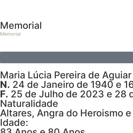
Memorial
Memorial
Maria Lúcia Pereira de Aguia
N.
24 de Janeiro de 1940 e 1
F.
25 de Julho de 2023 e 28 
Naturalidade
Altares, Angra do Heroismo e
Idade:
83 Anos e 80 Anos