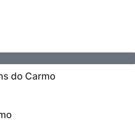
ins do Carmo
smo