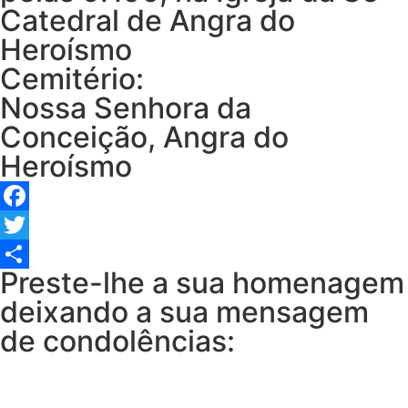
Catedral de Angra do
Heroísmo
Cemitério:
Nossa Senhora da
Conceição, Angra do
Heroísmo
Facebook
Twitter
Preste-lhe a sua homenagem
Share
deixando a sua mensagem
de condolências: