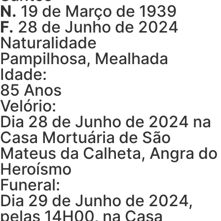
N.
19 de Março de 1939
F.
28 de Junho de 2024
Naturalidade
Pampilhosa, Mealhada
Idade:
85 Anos
Velório:
Dia 28 de Junho de 2024 na
Casa Mortuária de São
Mateus da Calheta, Angra do
Heroísmo
Funeral:
Dia 29 de Junho de 2024,
pelas 14H00, na Casa